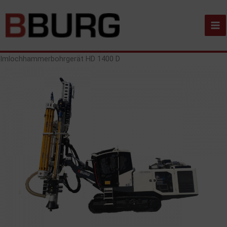
Zum
Inhalt
springen
Imlochhammerbohrgerät HD 1400 D