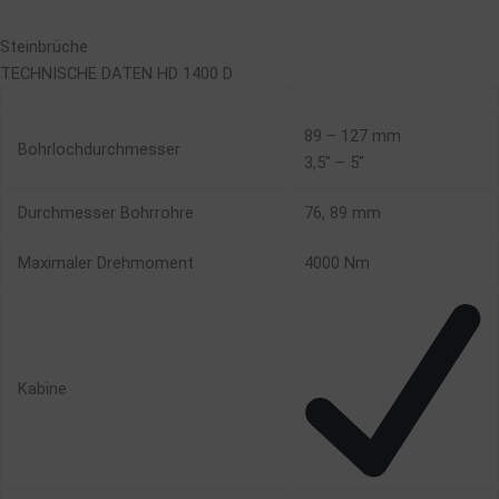
Steinbrüche
TECHNISCHE DATEN HD 1400 D
89 – 127 mm
Bohrlochdurchmesser
3,5″ – 5″
Durchmesser Bohrrohre
76, 89 mm
Maximaler Drehmoment
4000 Nm
Kabine