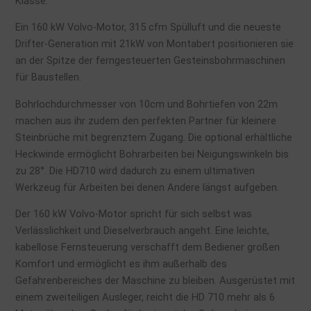
Klasse.
Ein 160 kW Volvo-Motor, 315 cfm Spülluft und die neueste
Drifter-Generation mit 21kW von Montabert positionieren sie
an der Spitze der ferngesteuerten Gesteinsbohrmaschinen
für Baustellen.
Bohrlochdurchmesser von 10cm und Bohrtiefen von 22m
machen aus ihr zudem den perfekten Partner für kleinere
Steinbrüche mit begrenztem Zugang. Die optional erhältliche
Heckwinde ermöglicht Bohrarbeiten bei Neigungswinkeln bis
zu 28°. Die HD710 wird dadurch zu einem ultimativen
Werkzeug für Arbeiten bei denen Andere längst aufgeben.
Der 160 kW Volvo-Motor spricht für sich selbst was
Verlässlichkeit und Dieselverbrauch angeht. Eine leichte,
kabellose Fernsteuerung verschafft dem Bediener großen
Komfort und ermöglicht es ihm außerhalb des
Gefahrenbereiches der Maschine zu bleiben. Ausgerüstet mit
einem zweiteiligen Ausleger, reicht die HD 710 mehr als 6