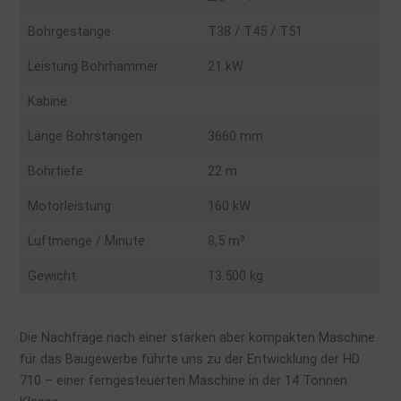
Bohrgestänge
T38 / T45 / T51
Leistung Bohrhammer
21 kW
Kabine
Länge Bohrstangen
3660 mm
Bohrtiefe
22 m
Motorleistung
160 kW
Luftmenge / Minute
8,5 m³
Gewicht
13.500 kg
Die Nachfrage nach einer starken aber kompakten Maschine
für das Baugewerbe führte uns zu der Entwicklung der HD
710 – einer ferngesteuerten Maschine in der 14 Tonnen