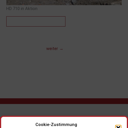
HD 710 in Aktion
Broschüre Herunterladen
weiter
→
Rechtliches
Cookie-Zustimmung