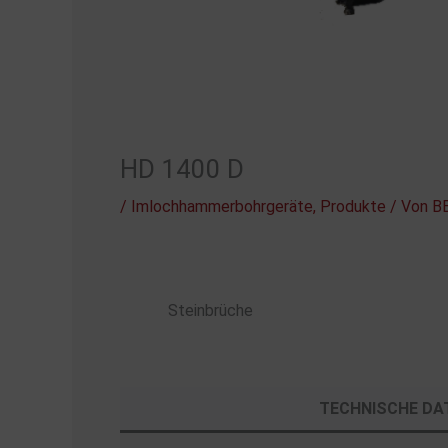
HD 1400 D
/
Imlochhammerbohrgeräte
,
Produkte
/ Von
BB
Steinbrüche
TECHNISCHE DA