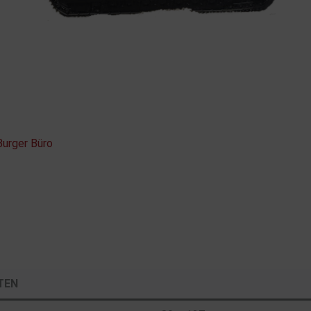
urger Büro
TEN