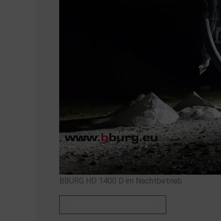
BBURG HD 1400 D im Nachtbetrieb
Broschüre Herunterladen