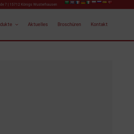
ide 7 | 15712 Königs Wusterhausen
odukte
Aktuelles
Broschüren
Kontakt